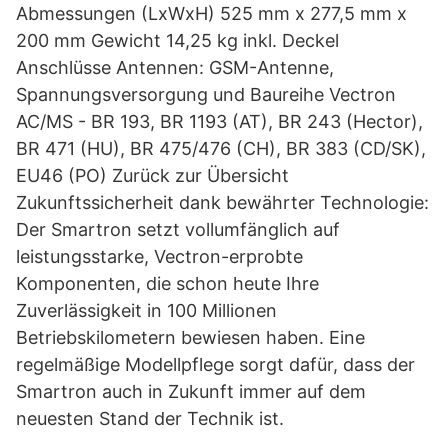
Abmessungen (LxWxH) 525 mm x 277,5 mm x
200 mm Gewicht 14,25 kg inkl. Deckel
Anschlüsse Antennen: GSM-Antenne,
Spannungsversorgung und Baureihe Vectron
AC/MS - BR 193, BR 1193 (AT), BR 243 (Hector),
BR 471 (HU), BR 475/476 (CH), BR 383 (CD/SK),
EU46 (PO) Zurück zur Übersicht
Zukunftssicherheit dank bewährter Technologie:
Der Smartron setzt vollumfänglich auf
leistungsstarke, Vectron-erprobte
Komponenten, die schon heute Ihre
Zuverlässigkeit in 100 Millionen
Betriebskilometern bewiesen haben. Eine
regelmäßige Modellpflege sorgt dafür, dass der
Smartron auch in Zukunft immer auf dem
neuesten Stand der Technik ist.