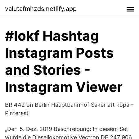
valutafmhzds.netlify.app
#lokf Hashtag
Instagram Posts
and Stories -
Instagram Viewer
BR 442 on Berlin Hauptbahnhof Saker att köpa -
Pinterest
„Der 5. Dez. 2019 Beschreibung: In diesem Set
wurde die Diesellokomotive Vectron DE 247 906