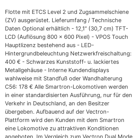
Flotte mit ETCS Level 2 und Zugsammelschiene
(ZV) ausgerüstet. Lieferumfang / Technische
Daten Optional erhältlich - 12,1“ (30,7 cm) TFT-
LCD (Auflösung 800 x 600 Pixel) - VPOS Touch
Hauptlizenz bestehend aus - LED-
Hintergrundbeleuchtung Netzwerkfreischaltung:
400 € - Schwarzes Kunststoff- u. lackiertes
Metallgehäuse - Interne Kundendisplays
wahlweise mit Standfuß oder Wandhalterung
C56: 178 € Alle Smartron-Lokomotiven werden
in einer standardisierten Ausführung, nur für den
Verkehr in Deutschland, an den Besitzer
übergeben. Aufbauend auf der Vectron-
Plattform wird den Kunden mit dem Smartron
eine Lokomotive zu attraktiven Konditionen
angeboten. Im Vergleich zum Vectron Dual Mode