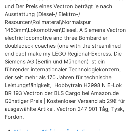
und Der Preis eines Vectron beträgt je nach
Ausstattung (Diesel-/ Elektro-/
Resourcen\Rollmateral\Normalspur
1453mm\Lokomotiven\Diesel. A Siemens Vectron
electric locomotive and three Bombardier
doubledeck coaches (one with the streamlined
end cap) make my LEGO Regional-Express. Die
Siemens AG (Berlin und München) ist ein
führender internationaler Technologiekonzern,
der seit mehr als 170 Jahren für technische
Leistungsfähigkeit, Hobbytrain H2998 N E-Lok
BR 193 Vectron der BLS Cargo bei Amazon.de |
Günstiger Preis | Kostenloser Versand ab 29€ für
ausgewählte Artikel. Vectron 247 901 Tåg, Tysk,
Fordon.