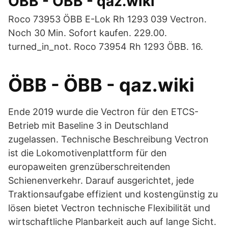
ÖBB - ÖBB - qaz.wiki
Roco 73953 ÖBB E-Lok Rh 1293 039 Vectron.
Noch 30 Min. Sofort kaufen. 229.00.
turned_in_not. Roco 73954 Rh 1293 ÖBB. 16.
ÖBB - ÖBB - qaz.wiki
Ende 2019 wurde die Vectron für den ETCS-
Betrieb mit Baseline 3 in Deutschland
zugelassen. Technische Beschreibung Vectron
ist die Lokomotivenplattform für den
europaweiten grenzüberschreitenden
Schienenverkehr. Darauf ausgerichtet, jede
Traktionsaufgabe effizient und kostengünstig zu
lösen bietet Vectron technische Flexibilität und
wirtschaftliche Planbarkeit auch auf lange Sicht.